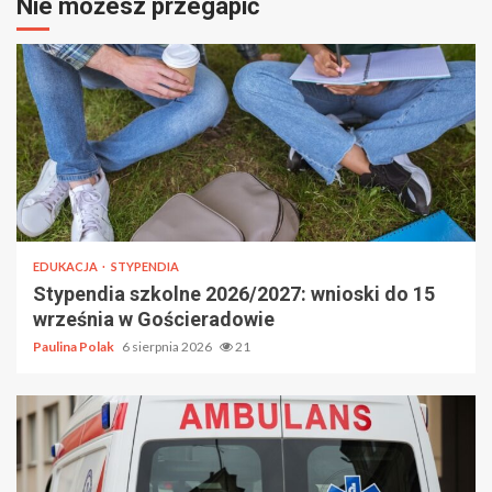
Nie możesz przegapić
EDUKACJA
STYPENDIA
Stypendia szkolne 2026/2027: wnioski do 15
września w Gościeradowie
Paulina Polak
6 sierpnia 2026
21