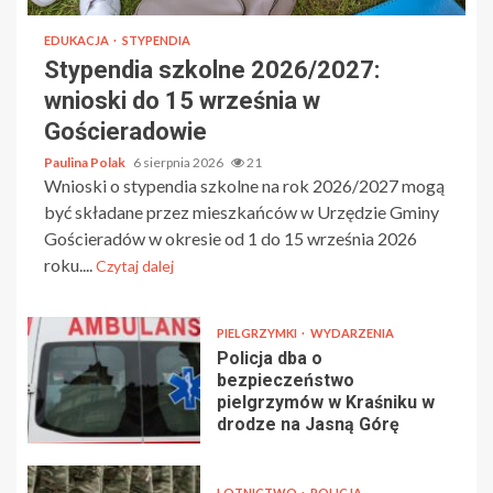
EDUKACJA
STYPENDIA
Stypendia szkolne 2026/2027:
wnioski do 15 września w
Gościeradowie
Paulina Polak
6 sierpnia 2026
21
Wnioski o stypendia szkolne na rok 2026/2027 mogą
być składane przez mieszkańców w Urzędzie Gminy
Gościeradów w okresie od 1 do 15 września 2026
roku....
Czytaj dalej
PIELGRZYMKI
WYDARZENIA
Policja dba o
bezpieczeństwo
pielgrzymów w Kraśniku w
drodze na Jasną Górę
LOTNICTWO
POLICJA