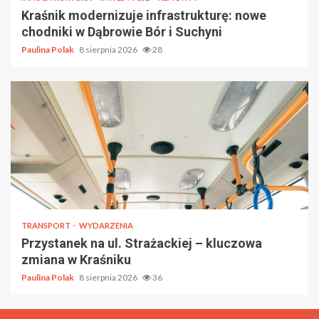
Kraśnik modernizuje infrastrukturę: nowe
chodniki w Dąbrowie Bór i Suchyni
Paulina Polak
8 sierpnia 2026
28
TRANSPORT
WYDARZENIA
Przystanek na ul. Strażackiej – kluczowa
zmiana w Kraśniku
Paulina Polak
8 sierpnia 2026
36