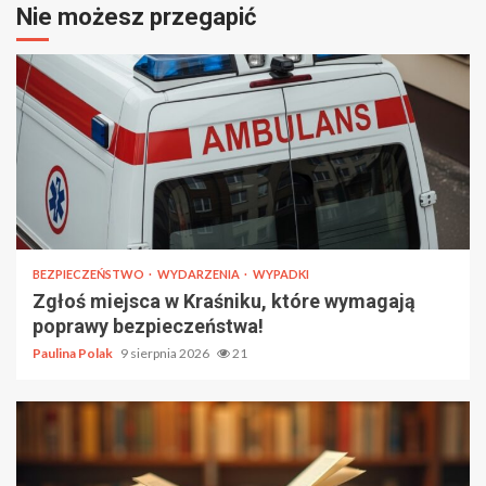
Nie możesz przegapić
BEZPIECZEŃSTWO
WYDARZENIA
WYPADKI
Zgłoś miejsca w Kraśniku, które wymagają
poprawy bezpieczeństwa!
Paulina Polak
9 sierpnia 2026
21