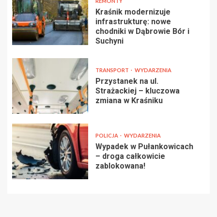
REMONTY
Kraśnik modernizuje
infrastrukturę: nowe
chodniki w Dąbrowie Bór i
Suchyni
TRANSPORT
WYDARZENIA
Przystanek na ul.
Strażackiej – kluczowa
zmiana w Kraśniku
POLICJA
WYDARZENIA
Wypadek w Pułankowicach
– droga całkowicie
zablokowana!