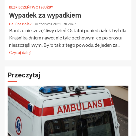
BEZPIECZEŃTWO I SŁUŻBY
Wypadek za wypadkiem
Paulina Polak
30 czerwca 2022
2067
Bardzo nieszczęśliwy dzień Ostatni poniedziałek był dla
Kraśnika dniem nawet nie tyle pechowym, co po prostu
nieszczęśliwym. Było tak z tego powodu, że jeden za...
Czytaj dalej
Przeczytaj