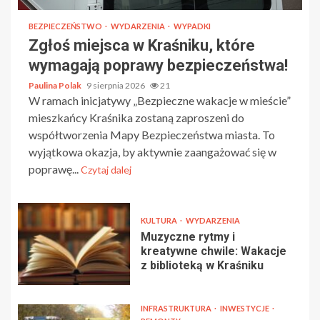
BEZPIECZEŃSTWO
WYDARZENIA
WYPADKI
Zgłoś miejsca w Kraśniku, które
wymagają poprawy bezpieczeństwa!
Paulina Polak
9 sierpnia 2026
21
W ramach inicjatywy „Bezpieczne wakacje w mieście”
mieszkańcy Kraśnika zostaną zaproszeni do
współtworzenia Mapy Bezpieczeństwa miasta. To
wyjątkowa okazja, by aktywnie zaangażować się w
poprawę...
Czytaj dalej
KULTURA
WYDARZENIA
Muzyczne rytmy i
kreatywne chwile: Wakacje
z biblioteką w Kraśniku
INFRASTRUKTURA
INWESTYCJE