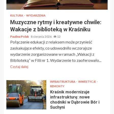
KULTURA
WYDARZENIA
Muzyczne rytmy i kreatywne chwile:
Wakacje z biblioteką w Kraśniku
Paulina Polak
8 sierpnia 2026
12
Połączenie edukacji z relaksem może przynieść
zaskakujące efekty, co udowodniło wczorajsze
wydarzenie zorganizowane w ramach „Wakacji z
Biblioteką” w Filii nr 1. Wydarzenie to zaoferowało...
Czytaj dalej
INFRASTRUKTURA
INWESTYCJE
REMONTY
Kraśnik modernizuje
infrastrukturę: nowe
chodniki w Dąbrowie Bór i
Suchyni