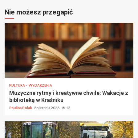
Nie możesz przegapić
KULTURA
WYDARZENIA
Muzyczne rytmy i kreatywne chwile: Wakacje z
biblioteką w Kraśniku
Paulina Polak
8 sierpnia 2026
12