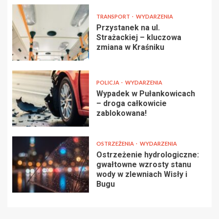
TRANSPORT
WYDARZENIA
Przystanek na ul.
Strażackiej – kluczowa
zmiana w Kraśniku
POLICJA
WYDARZENIA
Wypadek w Pułankowicach
– droga całkowicie
zablokowana!
OSTRZEŻENIA
WYDARZENIA
Ostrzeżenie hydrologiczne:
gwałtowne wzrosty stanu
wody w zlewniach Wisły i
Bugu