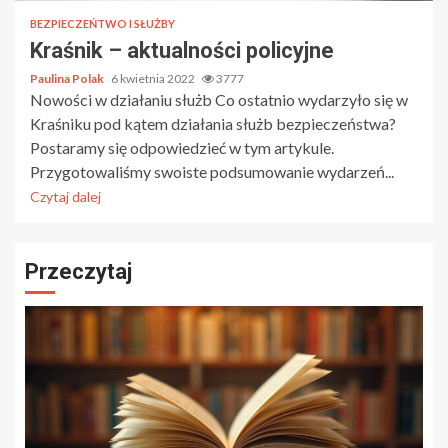
BEZPIECZEŃTWO I SŁUŻBY
Kraśnik – aktualności policyjne
Paulina Polak
6 kwietnia 2022
3777
Nowości w działaniu służb Co ostatnio wydarzyło się w
Kraśniku pod kątem działania służb bezpieczeństwa?
Postaramy się odpowiedzieć w tym artykule.
Przygotowaliśmy swoiste podsumowanie wydarzeń...
Czytaj dalej
Przeczytaj