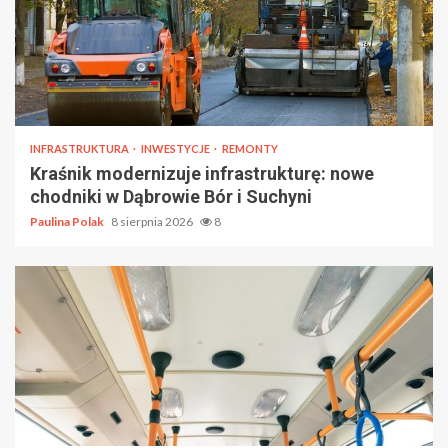
INFRASTRUKTURA
INWESTYCJE
REMONTY
Kraśnik modernizuje infrastrukturę: nowe
chodniki w Dąbrowie Bór i Suchyni
Paulina Polak
8 sierpnia 2026
8