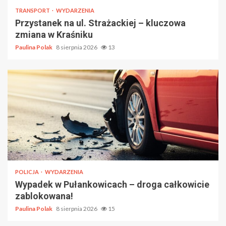
TRANSPORT
WYDARZENIA
Przystanek na ul. Strażackiej – kluczowa
zmiana w Kraśniku
Paulina Polak
8 sierpnia 2026
13
POLICJA
WYDARZENIA
Wypadek w Pułankowicach – droga całkowicie
zablokowana!
Paulina Polak
8 sierpnia 2026
15