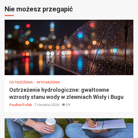
Nie możesz przegapić
OSTRZEŻENIA
WYDARZENIA
Ostrzeżenie hydrologiczne: gwałtowne
wzrosty stanu wody w zlewniach Wisły i Bugu
Paulina Polak
7 sierpnia 2026
29