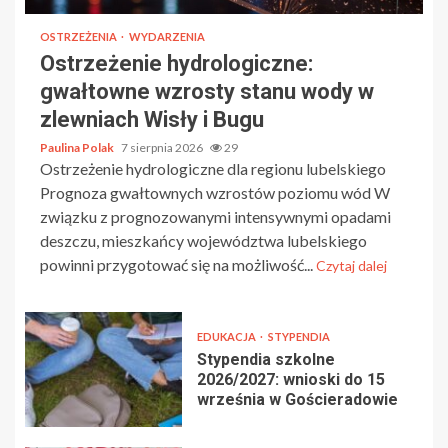
OSTRZEŻENIA
WYDARZENIA
Ostrzeżenie hydrologiczne:
gwałtowne wzrosty stanu wody w
zlewniach Wisły i Bugu
Paulina Polak
7 sierpnia 2026
29
Ostrzeżenie hydrologiczne dla regionu lubelskiego
Prognoza gwałtownych wzrostów poziomu wód W
związku z prognozowanymi intensywnymi opadami
deszczu, mieszkańcy województwa lubelskiego
powinni przygotować się na możliwość...
Czytaj dalej
EDUKACJA
STYPENDIA
Stypendia szkolne
2026/2027: wnioski do 15
września w Gościeradowie