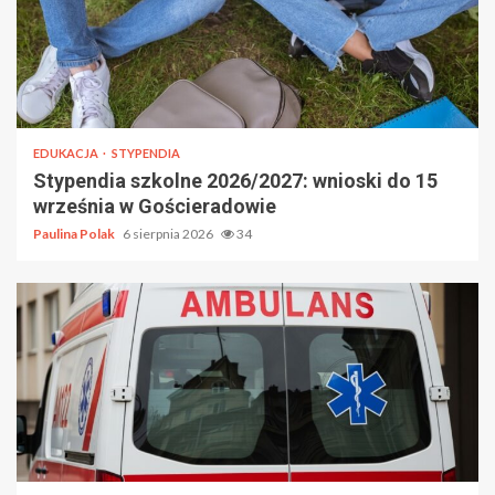
EDUKACJA
STYPENDIA
Stypendia szkolne 2026/2027: wnioski do 15
września w Gościeradowie
Paulina Polak
6 sierpnia 2026
34