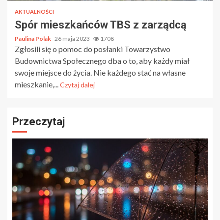
AKTUALNOŚCI
Spór mieszkańców TBS z zarządcą
Paulina Polak
26 maja 2023
1708
Zgłosili się o pomoc do posłanki Towarzystwo
Budownictwa Społecznego dba o to, aby każdy miał
swoje miejsce do życia. Nie każdego stać na własne
mieszkanie,...
Czytaj dalej
Przeczytaj