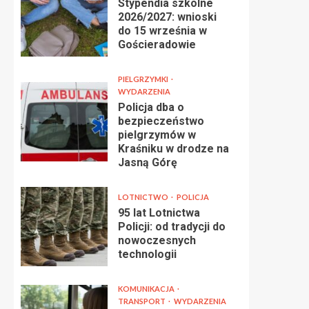
Stypendia szkolne
2026/2027: wnioski
do 15 września w
Gościeradowie
PIELGRZYMKI
WYDARZENIA
Policja dba o
bezpieczeństwo
pielgrzymów w
Kraśniku w drodze na
Jasną Górę
LOTNICTWO
POLICJA
95 lat Lotnictwa
Policji: od tradycji do
nowoczesnych
technologii
KOMUNIKACJA
TRANSPORT
WYDARZENIA