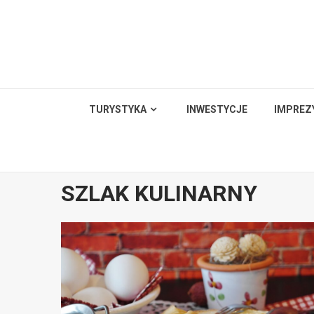
Skip
to
content
TURYSTYKA
INWESTYCJE
IMPREZ
SZLAK KULINARNY