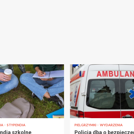
JA
STYPENDIA
PIELGRZYMKI
WYDARZENIA
ndia szkolne
Policja dba o bezpiecz