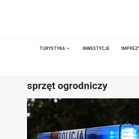
Skip
to
content
TURYSTYKA
INWESTYCJE
IMPREZ
sprzęt ogrodniczy