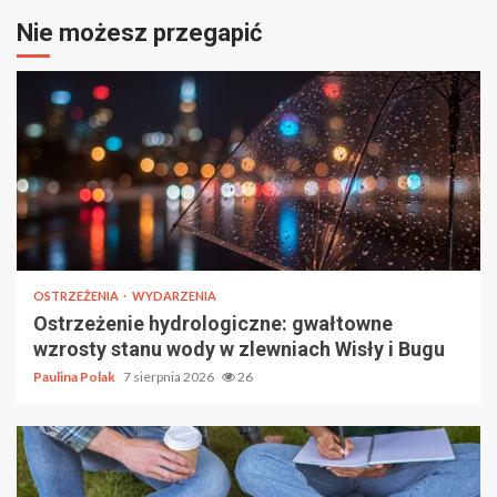
Nie możesz przegapić
OSTRZEŻENIA
WYDARZENIA
Ostrzeżenie hydrologiczne: gwałtowne
wzrosty stanu wody w zlewniach Wisły i Bugu
Paulina Polak
7 sierpnia 2026
26