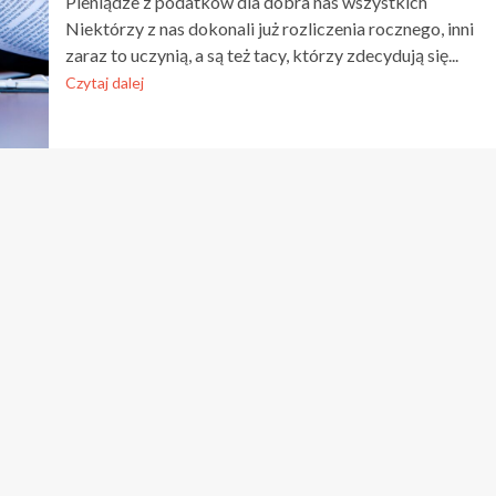
Pieniądze z podatków dla dobra nas wszystkich
Niektórzy z nas dokonali już rozliczenia rocznego, inni
zaraz to uczynią, a są też tacy, którzy zdecydują się...
Czytaj dalej