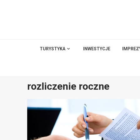
Skip
to
content
TURYSTYKA
INWESTYCJE
IMPREZ
rozliczenie roczne