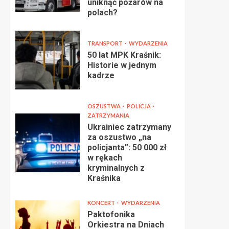
uniknąć pożarów na
polach?
TRANSPORT
WYDARZENIA
50 lat MPK Kraśnik:
Historie w jednym
kadrze
OSZUSTWA
POLICJA
ZATRZYMANIA
Ukrainiec zatrzymany
za oszustwo „na
policjanta”: 50 000 zł
w rękach
kryminalnych z
Kraśnika
KONCERT
WYDARZENIA
Paktofonika
Orkiestra na Dniach