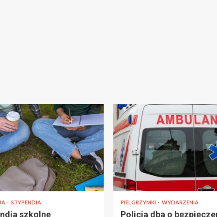
JA
STYPENDIA
PIELGRZYMKI
WYDARZENIA
ndia szkolne
Policja dba o bezpiecz