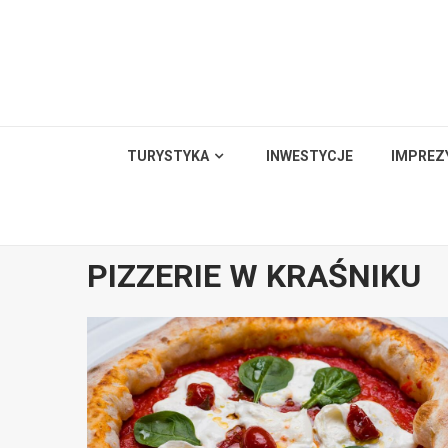
Skip
to
content
TURYSTYKA
INWESTYCJE
IMPREZ
PIZZERIE W KRAŚNIKU