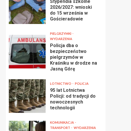
Stypendia szkolne
2026/2027: wnioski
do 15 września w
Gościeradowie
PIELGRZYMKI
WYDARZENIA
Policja dba o
bezpieczeństwo
pielgrzymów w
Kraśniku w drodze na
Jasną Górę
LOTNICTWO
POLICJA
95 lat Lotnictwa
Policji: od tradycji do
nowoczesnych
technologii
KOMUNIKACJA
TRANSPORT
WYDARZENIA