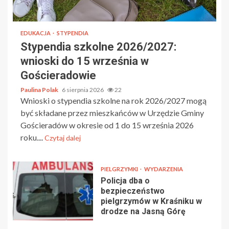
EDUKACJA
STYPENDIA
Stypendia szkolne 2026/2027:
wnioski do 15 września w
Gościeradowie
Paulina Polak
6 sierpnia 2026
22
Wnioski o stypendia szkolne na rok 2026/2027 mogą
być składane przez mieszkańców w Urzędzie Gminy
Gościeradów w okresie od 1 do 15 września 2026
roku....
Czytaj dalej
PIELGRZYMKI
WYDARZENIA
Policja dba o
bezpieczeństwo
pielgrzymów w Kraśniku w
drodze na Jasną Górę