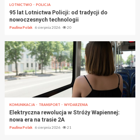
LOTNICTWO
POLICJA
95 lat Lotnictwa Policji: od tradycji do
nowoczesnych technologii
Paulina Polak
6 sierpnia 2026
20
KOMUNIKACJA
TRANSPORT
WYDARZENIA
Elektryczna rewolucja w Stróży Wapiennej:
nowa era na trasie 2A
Paulina Polak
6 sierpnia 2026
21