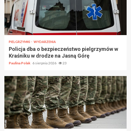
PIELGRZYMKI
WYDARZENIA
Policja dba o bezpieczeństwo pielgrzymów w
Kraśniku w drodze na Jasną Górę
Paulina Polak
6 sierpnia 2026
23