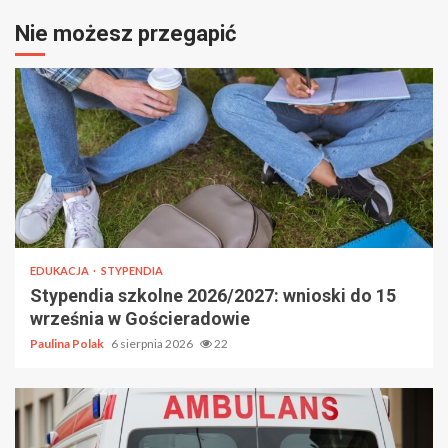
Nie możesz przegapić
EDUKACJA
STYPENDIA
Stypendia szkolne 2026/2027: wnioski do 15
września w Gościeradowie
Paulina Polak
6 sierpnia 2026
22