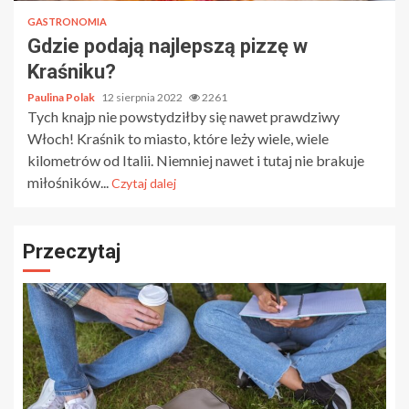
GASTRONOMIA
Gdzie podają najlepszą pizzę w
Kraśniku?
Paulina Polak
12 sierpnia 2022
2261
Tych knajp nie powstydziłby się nawet prawdziwy
Włoch! Kraśnik to miasto, które leży wiele, wiele
kilometrów od Italii. Niemniej nawet i tutaj nie brakuje
miłośników...
Czytaj dalej
Przeczytaj