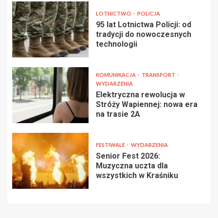
LOTNICTWO
POLICJA
95 lat Lotnictwa Policji: od
tradycji do nowoczesnych
technologii
KOMUNIKACJA
TRANSPORT
WYDARZENIA
Elektryczna rewolucja w
Stróży Wapiennej: nowa era
na trasie 2A
FESTIWALE
WYDARZENIA
Senior Fest 2026:
Muzyczna uczta dla
wszystkich w Kraśniku