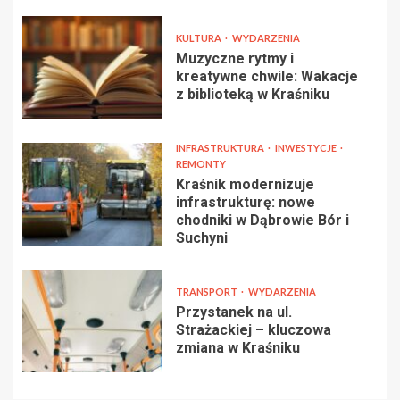
KULTURA
WYDARZENIA
Muzyczne rytmy i
kreatywne chwile: Wakacje
z biblioteką w Kraśniku
INFRASTRUKTURA
INWESTYCJE
REMONTY
Kraśnik modernizuje
infrastrukturę: nowe
chodniki w Dąbrowie Bór i
Suchyni
TRANSPORT
WYDARZENIA
Przystanek na ul.
Strażackiej – kluczowa
zmiana w Kraśniku