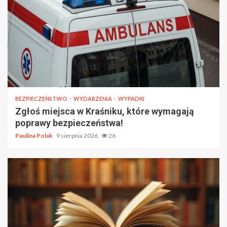
BEZPIECZEŃSTWO
WYDARZENIA
WYPADKI
Zgłoś miejsca w Kraśniku, które wymagają
poprawy bezpieczeństwa!
Paulina Polak
9 sierpnia 2026
26