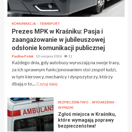
KOMUNIKACJA
TRANSPORT
Prezes MPK w Kraśniku: Pasja i
zaangażowanie w jubileuszowej
odsłonie komunikacji publicznej
Paulina Polak
10 sierpnia 2026
11
Każdego dnia, gdy autobusy wyruszają na swoje trasy,
za ich sprawnym funkcjonowaniem stoi zespół ludzi,
w tym kierowcy, mechanicy i dyspozytorzy, którzy
dbają o to,...
Czytaj dalej
BEZPIECZEŃSTWO
WYDARZENIA
WYPADKI
Zgłoś miejsca w Kraśniku,
które wymagają poprawy
bezpieczeństwa!