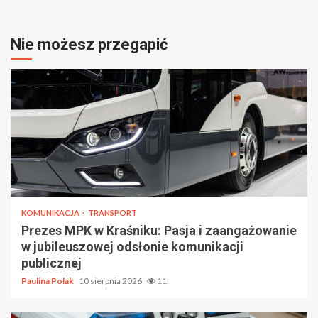
Nie możesz przegapić
KOMUNIKACJA
TRANSPORT
Prezes MPK w Kraśniku: Pasja i zaangażowanie
w jubileuszowej odsłonie komunikacji
publicznej
Paulina Polak
10 sierpnia 2026
11