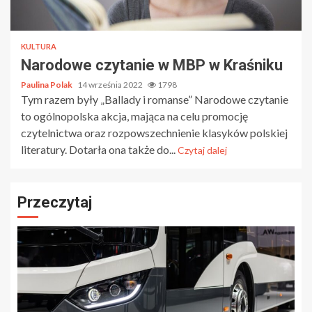
KULTURA
Narodowe czytanie w MBP w Kraśniku
Paulina Polak
14 września 2022
1798
Tym razem były „Ballady i romanse” Narodowe czytanie
to ogólnopolska akcja, mająca na celu promocję
czytelnictwa oraz rozpowszechnienie klasyków polskiej
literatury. Dotarła ona także do...
Czytaj dalej
Przeczytaj