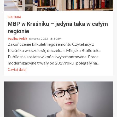
KULTURA
MBP w Kraśniku – jedyna taka w całym
regionie
Paulina Polak
6 marca 2023
3069
Zakończenie kilkuletniego remontu Czytelnicy z
Kraśnika wreszcie się doczekali. Miejska Biblioteka
Publiczna została w końcu wyremontowana. Prace
modernizacyjne trwały od 2019 roku i polegały na...
Czytaj dalej