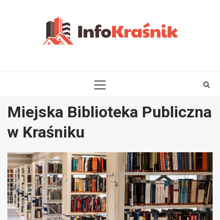
Skip
to
content
PRIMARY
MENU
Miejska Biblioteka Publiczna
w Kraśniku