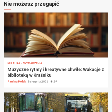
Nie możesz przegapić
KULTURA
WYDARZENIA
Muzyczne rytmy i kreatywne chwile: Wakacje z
biblioteką w Kraśniku
Paulina Polak
8 sierpnia 2026
29