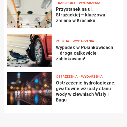
TRANSPORT
WYDARZENIA
Przystanek na ul.
Strażackiej – kluczowa
zmiana w Kraśniku
POLICJA
WYDARZENIA
Wypadek w Pułankowicach
– droga całkowicie
zablokowana!
OSTRZEŻENIA
WYDARZENIA
Ostrzeżenie hydrologiczne:
gwałtowne wzrosty stanu
wody w zlewniach Wisły i
Bugu