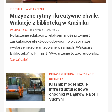
KULTURA
WYDARZENIA
Muzyczne rytmy i kreatywne chwile:
Wakacje z biblioteką w Kraśniku
Paulina Polak
8 sierpnia 2026
29
Połączenie edukacji z relaksem może przynieść
zaskakujące efekty, co udowodniło wczorajsze
wydarzenie zorganizowane w ramach „Wakacji z
Biblioteką” w Filii nr 1. Wydarzenie to zaoferowało...
Czytaj dalej
INFRASTRUKTURA
INWESTYCJE
REMONTY
Kraśnik modernizuje
infrastrukturę: nowe
chodniki w Dąbrowie Bór i
Suchyni