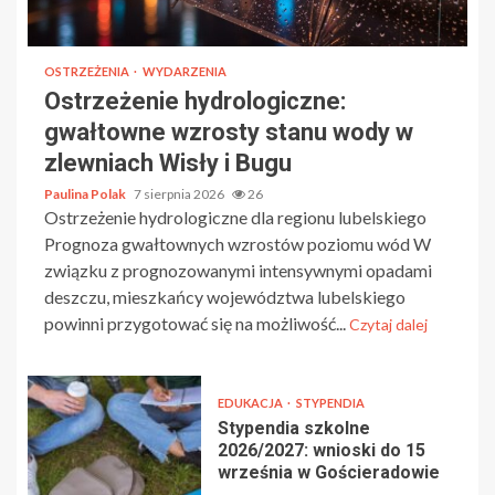
OSTRZEŻENIA
WYDARZENIA
Ostrzeżenie hydrologiczne:
gwałtowne wzrosty stanu wody w
zlewniach Wisły i Bugu
Paulina Polak
7 sierpnia 2026
26
Ostrzeżenie hydrologiczne dla regionu lubelskiego
Prognoza gwałtownych wzrostów poziomu wód W
związku z prognozowanymi intensywnymi opadami
deszczu, mieszkańcy województwa lubelskiego
powinni przygotować się na możliwość...
Czytaj dalej
EDUKACJA
STYPENDIA
Stypendia szkolne
2026/2027: wnioski do 15
września w Gościeradowie