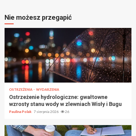
Nie możesz przegapić
OSTRZEŻENIA
WYDARZENIA
Ostrzeżenie hydrologiczne: gwałtowne
wzrosty stanu wody w zlewniach Wisły i Bugu
Paulina Polak
7 sierpnia 2026
26