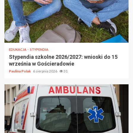
EDUKACJA
STYPENDIA
Stypendia szkolne 2026/2027: wnioski do 15
września w Gościeradowie
Paulina Polak
6 sierpnia 2026
31