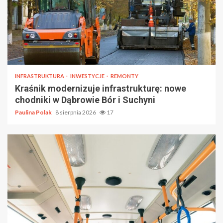
INFRASTRUKTURA
INWESTYCJE
REMONTY
Kraśnik modernizuje infrastrukturę: nowe
chodniki w Dąbrowie Bór i Suchyni
Paulina Polak
8 sierpnia 2026
17