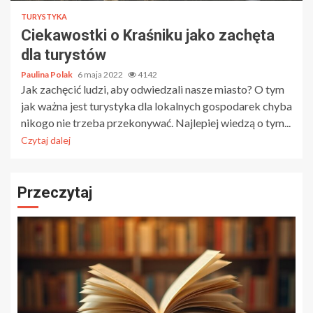
TURYSTYKA
Ciekawostki o Kraśniku jako zachęta
dla turystów
Paulina Polak
6 maja 2022
4142
Jak zachęcić ludzi, aby odwiedzali nasze miasto? O tym
jak ważna jest turystyka dla lokalnych gospodarek chyba
nikogo nie trzeba przekonywać. Najlepiej wiedzą o tym...
Czytaj dalej
Przeczytaj