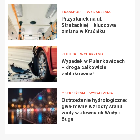
TRANSPORT
WYDARZENIA
Przystanek na ul.
Strażackiej – kluczowa
zmiana w Kraśniku
POLICJA
WYDARZENIA
Wypadek w Pułankowicach
– droga całkowicie
zablokowana!
OSTRZEŻENIA
WYDARZENIA
Ostrzeżenie hydrologiczne:
gwałtowne wzrosty stanu
wody w zlewniach Wisły i
Bugu