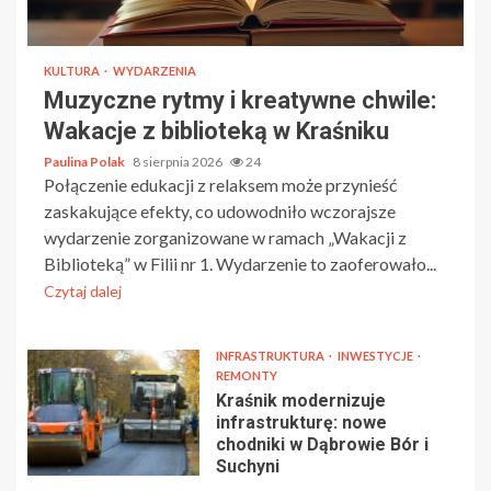
KULTURA
WYDARZENIA
Muzyczne rytmy i kreatywne chwile:
Wakacje z biblioteką w Kraśniku
Paulina Polak
8 sierpnia 2026
24
Połączenie edukacji z relaksem może przynieść
zaskakujące efekty, co udowodniło wczorajsze
wydarzenie zorganizowane w ramach „Wakacji z
Biblioteką” w Filii nr 1. Wydarzenie to zaoferowało...
Czytaj dalej
INFRASTRUKTURA
INWESTYCJE
REMONTY
Kraśnik modernizuje
infrastrukturę: nowe
chodniki w Dąbrowie Bór i
Suchyni