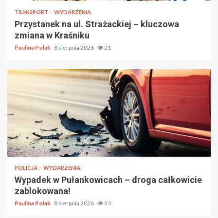
TRANSPORT
WYDARZENIA
Przystanek na ul. Strażackiej – kluczowa
zmiana w Kraśniku
Paulina Polak
8 sierpnia 2026
21
POLICJA
WYDARZENIA
Wypadek w Pułankowicach – droga całkowicie
zablokowana!
Paulina Polak
8 sierpnia 2026
24