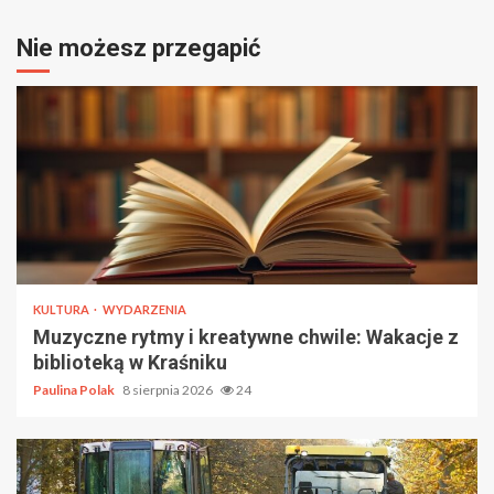
Nie możesz przegapić
KULTURA
WYDARZENIA
Muzyczne rytmy i kreatywne chwile: Wakacje z
biblioteką w Kraśniku
Paulina Polak
8 sierpnia 2026
24